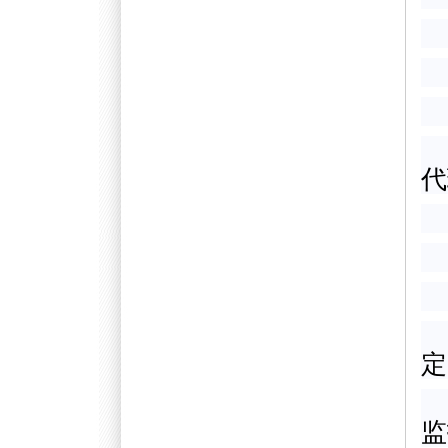
代
定
监