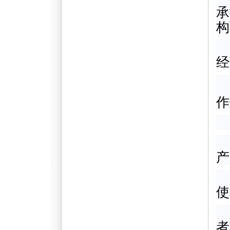
承
构
经
作
产
使
者