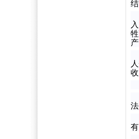
结
入
牲
产
人
收
法
有