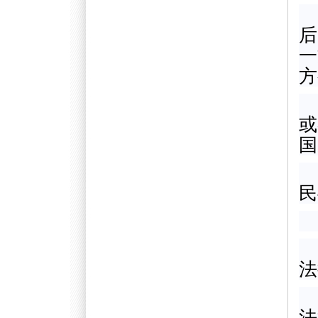
后
一
方
或
国
民
法
法