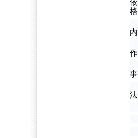
依
格
内
作
事
法