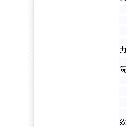
力
院
效