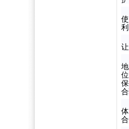
使
利
让
地
位
保
合
体
合