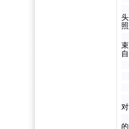
头
照
束
自
对
的