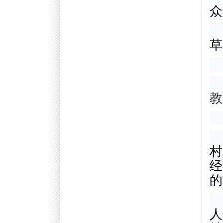
众
草
教
村
经
的
人