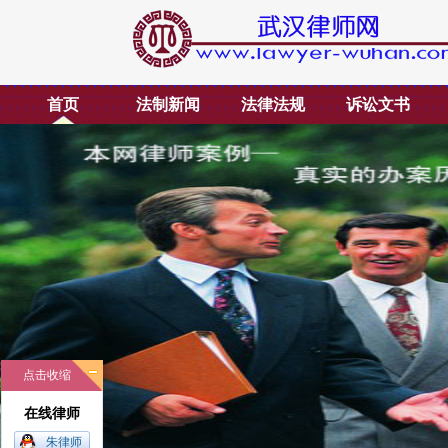
首页
法制新闻
法律法规
诉讼文书
点击收缩
在线律师
朱律师