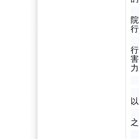
院
行
行
害
力
以
之