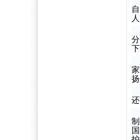
自
人
分
下
家
扬
还
制
国
护