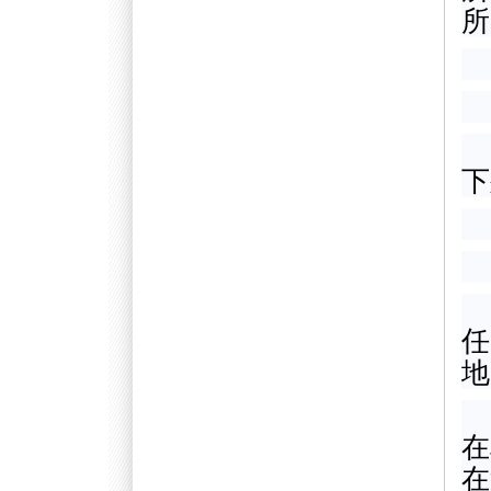
所
下
任
地
在
在