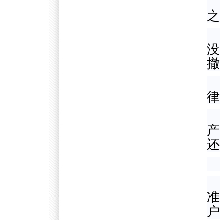
之
没
撤
律
产
还
准
户