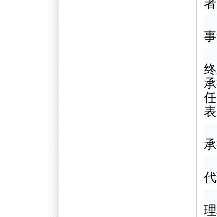
者
事
终
承
任
表
承
代
理