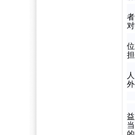
者
对
位
担
人
外
益
当
的