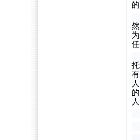
的
然
为
任
托
有
人
的
人