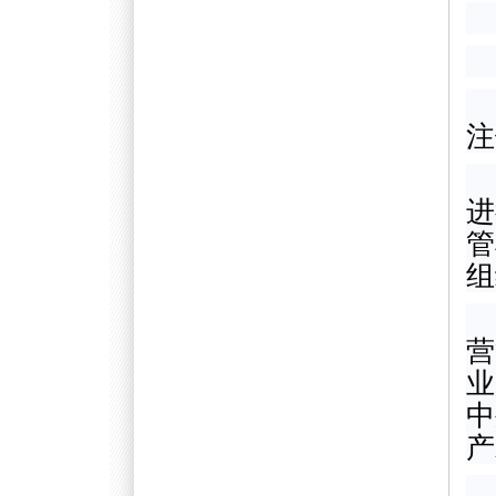
注
进
管
组
营
业
中
产