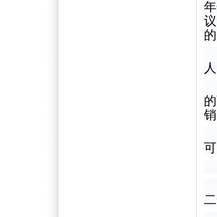
年
议
的
人
的
销
可
二