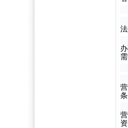
法
办
需
营
条
营
资