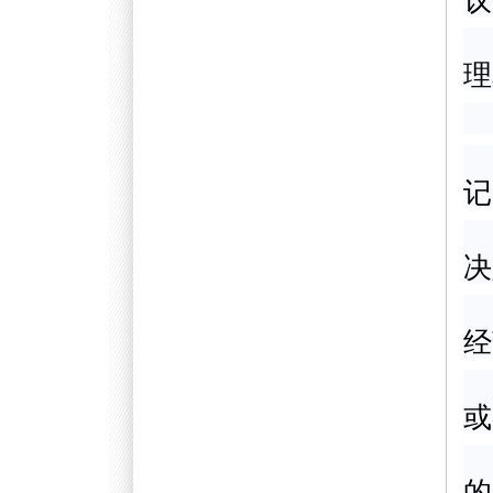
议
理
记
决
经
或
的