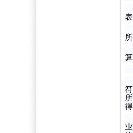
表
所
算
符
所
得
业