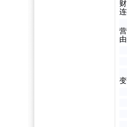
财
连
营
由
变