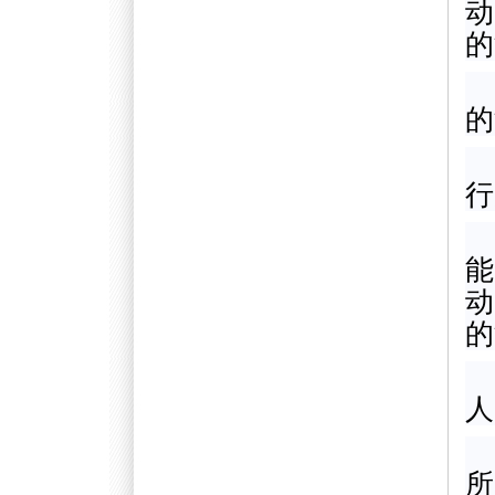
动
的
的
行
能
动
的
人
所