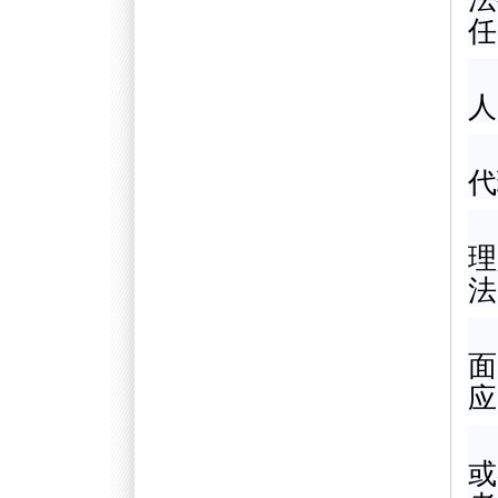
任
人
代
理
法
面
应
或