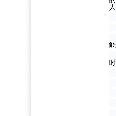
人
能
时