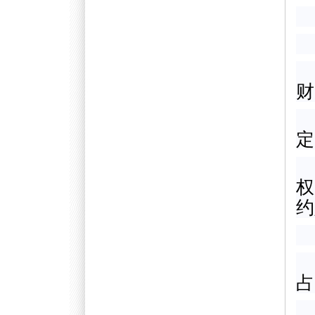
财
定
权
约
占