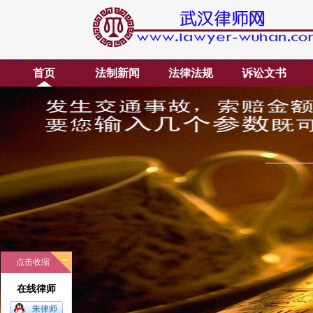
首页
法制新闻
法律法规
诉讼文书
点击收缩
在线律师
朱律师