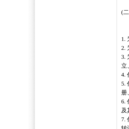
(
1
2
3
立
4
5
册
6
及
7
转