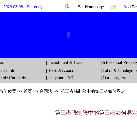
2026-08-08
Saturday
Set Homepage
Add Fav
ews
|
Investment & Trade
|
Intellectual Propert
al Estate
|
Torts & Accident
|
Labor & Employme
mple Contracts
| Litigation FAQ
|
Our Lawyers
当前位置 >>
首页
>>
合同法
>> 第三者强制险中的第三者如何界定
第三者强制险中的第三者如何界