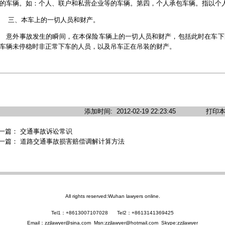
的车辆。如：个人、联户和私营企业等的车辆。第四，个人承包车辆。指以个
三、本车上的一切人员和财产。
外事故发生的瞬间，在本保险车辆上的一切人员和财产，包括此时在车下
车辆未停稳时非正常下车的人员，以及吊车正在吊装的财产。
添加时间:
2012-02-19 22:23:45
打印
一篇：
交通事故诉讼常识
一篇：
道路交通事故损害赔偿调解计算方法
All rights reserved:Wuhan lawyers online.
Tel1：+8613007107028 Tel2：+8613141369425
Email：zzjlawyer@sina.com Msn:zzjlawyer@hotmail.com Skype:zzjlawyer