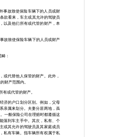
意外事故致使保险车辆下的人员或财
从条款看来，车主或其允许的驾驶员
，以及他们所有或代管的财产，本
事故致使保险车辆下的人员或财产
范畴：
，或代替他人保管的财产。此外，
位的财产范围内。
所有或代管的财产。
经济的户口划分区别。例如，父母
系亲属来划分。夫妻分居两地，虽
口。一般保险公司在理赔时都遵循这
能落到车主手中。其次，私有、个
主或其允许的驾驶员及其家庭成员
，私有车辆。指车辆所有权属于私