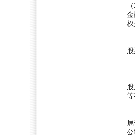
（
金
私
股
第
股
等
第
属
公