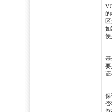
V
的
区
如
便
另
基
要
证
个
保
否
资