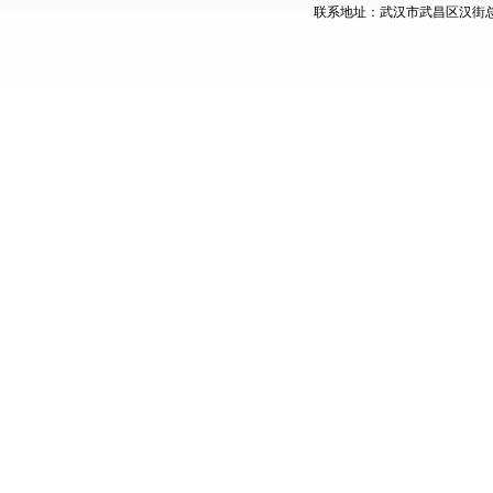
联系地址：武汉市武昌区汉街总部