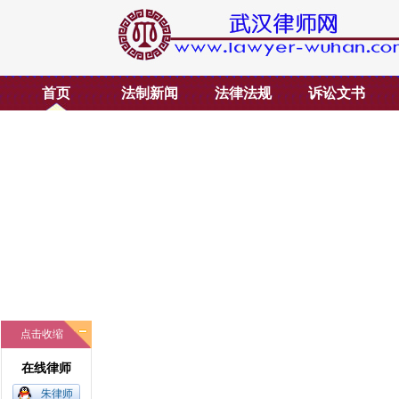
首页
法制新闻
法律法规
诉讼文书
点击收缩
在线律师
朱律师