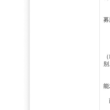
第
募
第
第
（
别
总
能