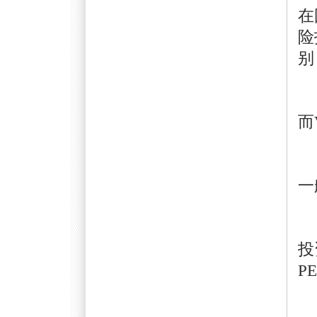
在
险
别
1
而
2
一
3
投
P
4