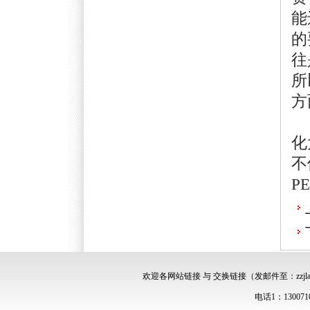
能
的
往
所
方
事
化
不
P
欢迎各网站链接 与 交换链接（发邮件至：zzjlawy
电话1：13007107