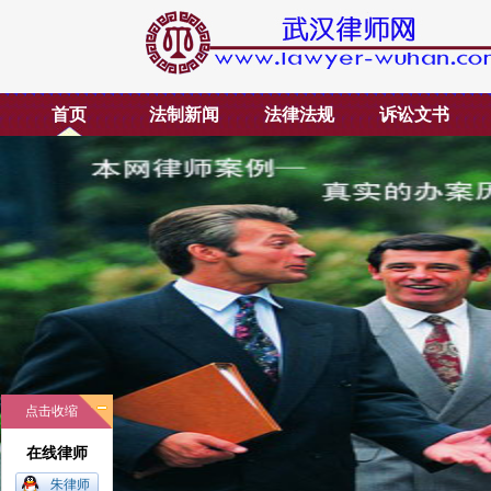
首页
法制新闻
法律法规
诉讼文书
点击收缩
在线律师
朱律师