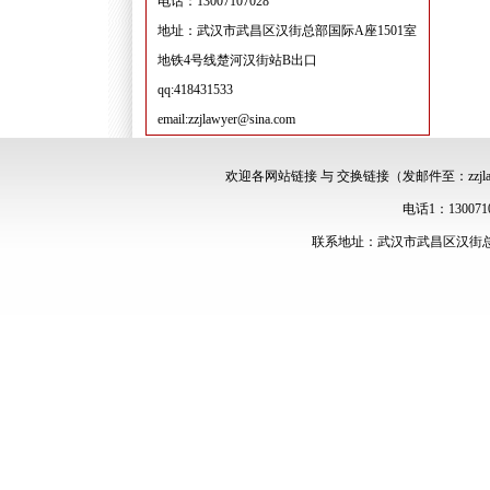
电话：13007107028
地址：武汉市武昌区汉街总部国际A座1501室
地铁4号线楚河汉街站B出口
qq:418431533
email:zzjlawyer@sina.com
欢迎各网站链接 与 交换链接（发邮件至：zzjlawy
电话1：13007107
联系地址：武汉市武昌区汉街总部